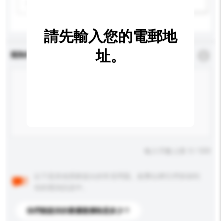
請選擇
新增/刪除選項
請先輸入您的電郵地
址。
查詢內容
*
必須填寫
輸入字數上限: 0 / 500
以下是其他買家提出的常見問題。點擊以將它們添加到
你的查詢訊息中。
你們能提供的最優惠價格是多少？