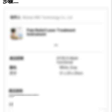
步驟二
收件人
Wuhan HNC Technology Co., Ltd
Pain Relief Laser Treatment
Instrument
產品型號
HY30-D-Multi-
functional
顏色
White, Gray
尺寸
31 x 29 x 29cm
產品規格
請提供您對產品的特定要求。
適用年齡