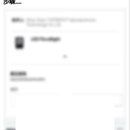
步驟二
收件人
Shen Zhen TOPDEPOT Optoelectronic
Technology Co.,Ltd
LED Floodlight
產品規格
請提供您對產品的特定要求。
應用
新增/刪除選項