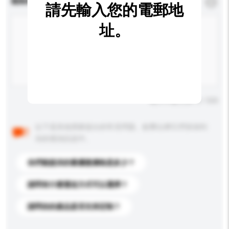
查詢內容
*
必須填寫
請先輸入您的電郵地
址。
輸入字數上限: 0 / 500
以下是其他買家提出的常見問題。點擊以將它們添加到
你的查詢訊息中。
你們能提供的最優惠價格是多少？
請問有什麼運送方式可以選擇？
請問你的產品是否支持定制？