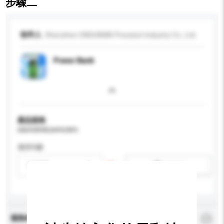
步驟二
收件人
Shenzhen ONSUNWA Precision Industry Co., Ltd.
Power Bank
產品規格
請提供您對產品的特定要求。
適用年齡
請選擇
新增/刪除選項
查詢內容
*
必須填寫