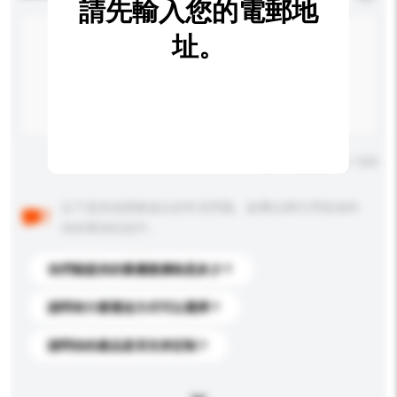
請先輸入您的電郵地
址。
輸入字數上限: 0 / 500
以下是其他買家提出的常見問題。點擊以將它們添加到
你的查詢訊息中。
你們能提供的最優惠價格是多少？
請問有什麼運送方式可以選擇？
請問你的產品是否支持定制？