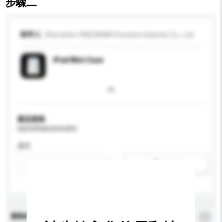
步驟二
收件人
Shenzhen ONSUNWA Precision Industry Co., Ltd.
iPad Mini Case
產品規格
請提供您對產品的特定要求。
應用
新增/刪除選項
查詢內容
*
必須填寫