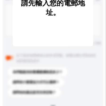
請先輸入您的電郵地
址。
輸入字數上限: 0 / 500
以下是其他買家提出的常見問題。點擊以將它們添加到
你的查詢訊息中。
你們能提供的最優惠價格是多少？
請問有什麼運送方式可以選擇？
請問你的產品是否支持定制？