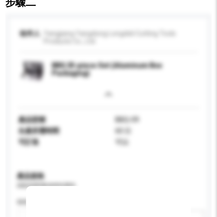
步驟二
收件人
Yangjiang Yangdong Longdeli Cutting Tools
Products Co., Ltd.
BBQ 25-piece Set (Aluminum Box
Packaging)
產品型號
BBQ-09
生產所需時間
60 日
可訂造
可以
產品規格
請提供您對產品的特定要求。
特性