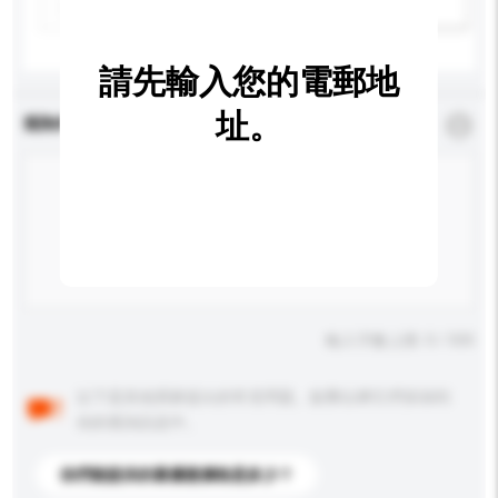
新增/刪除選項
請先輸入您的電郵地
址。
查詢內容
*
必須填寫
輸入字數上限: 0 / 500
以下是其他買家提出的常見問題。點擊以將它們添加到
你的查詢訊息中。
你們能提供的最優惠價格是多少？