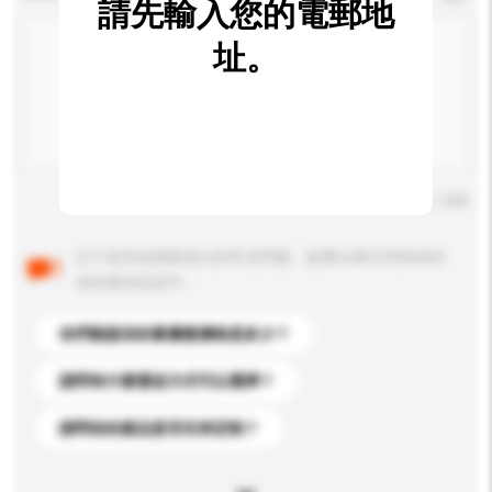
請先輸入您的電郵地
址。
輸入字數上限: 0 / 500
以下是其他買家提出的常見問題。點擊以將它們添加到
你的查詢訊息中。
你們能提供的最優惠價格是多少？
請問有什麼運送方式可以選擇？
請問你的產品是否支持定制？