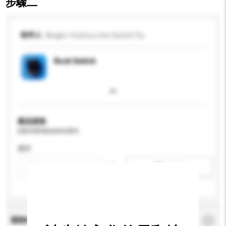
步驟二
收件人
Ningbo Yinzhou Lihe Switch Fty
Rock Switch
產品規格
請提供您對產品的特定要求。
應用
新增/刪除選項
查詢內容
*
必須填寫