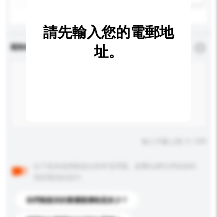
請先輸入您的電郵地
查詢內容
址。
*
必須填寫
輸入字數上限: 0 / 500
以下是其他買家提出的常見問題。點擊以將它們添加到
你的查詢訊息中。
你們能提供的最優惠價格是多少？