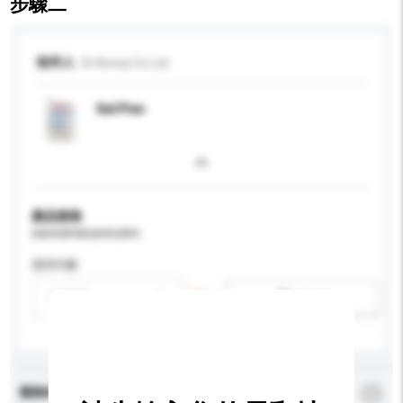
步驟二
收件人
Si-Korea Co Ltd
Gel Pen
產品規格
請提供您對產品的特定要求。
適用年齡
請選擇
新增/刪除選項
查詢內容
*
必須填寫