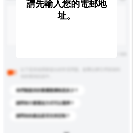
請先輸入您的電郵地
址。
輸入字數上限: 0 / 500
以下是其他買家提出的常見問題。點擊以將它們添加到
你的查詢訊息中。
你們能提供的最優惠價格是多少？
請問有什麼運送方式可以選擇？
請問你的產品是否支持定制？