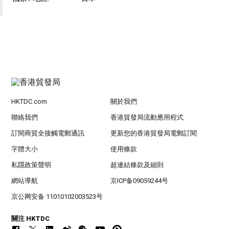
HKTDC.com
關於我們
聯絡我們
香港貿發局流動應用程式
訂閱商貿全接觸電郵通訊
更新您的香港貿發局電郵訂閱
字體大小
使用條款
私隱政策聲明
超連結條款及細則
網站導航
京ICP备09059244号
京公网安备 11010102003523号
關注 HKTDC