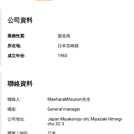
公司資料
業務性質:
製造商
所在地:
日本宮崎縣
成立年份:
1960
聯絡資料
聯絡人:
MaeharaMitsunori先生
職銜:
General manager
公司地址:
Japan Miyakonojo-shi, Miyazaki Himegi-
cho 32-3
國家 / 地區:
日本