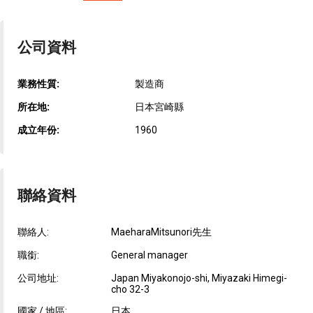
公司資料
業務性質:
製造商
所在地:
日本宮崎縣
成立年份:
1960
聯絡資料
聯絡人:
MaeharaMitsunori先生
職銜:
General manager
公司地址:
Japan Miyakonojo-shi, Miyazaki Himegi-
cho 32-3
國家 / 地區:
日本