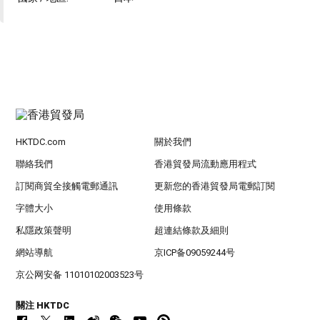
HKTDC.com
關於我們
聯絡我們
香港貿發局流動應用程式
訂閱商貿全接觸電郵通訊
更新您的香港貿發局電郵訂閱
字體大小
使用條款
私隱政策聲明
超連結條款及細則
網站導航
京ICP备09059244号
京公网安备 11010102003523号
關注 HKTDC