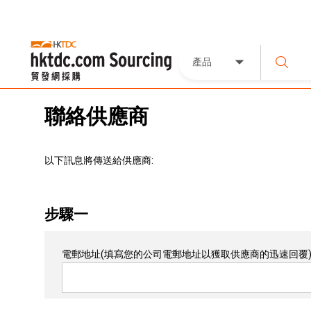
產品
聯絡供應商
以下訊息將傳送給供應商:
步驟一
電郵地址
(填寫您的公司電郵地址以獲取供應商的迅速回覆