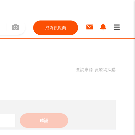
成為供應商
查詢來源:
貿發網採購
確認