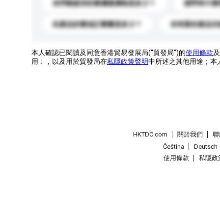
你們能提供的最優惠價格是多少？
請問有什麼
此產品的最低訂購量是多少？
你有新的產品目
本人確認已閱讀及同意香港貿易發展局(“貿發局”)的
使用條款
及
用﹞，以及用於貿發局在
私隱政策聲明
中所述之其他用途；本
HKTDC.com
關於我們
聯
Čeština
Deutsch
使用條款
私隱政