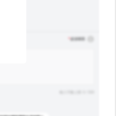
*
必須填寫
輸入字數上限: 0 / 500