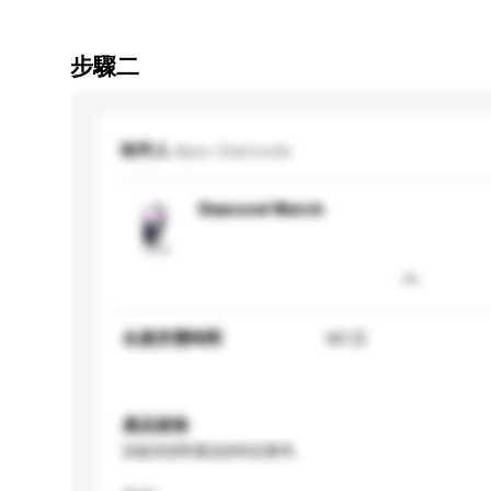
步驟二
收件人
Apex Diamonds
Diamond Watch
生產所需時間
60 日
產品規格
請提供您對產品的特定要求。