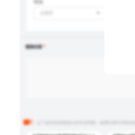
性别
請選擇
查詢內容
以下是其他買家提出的常見問題。點擊以將它們添加