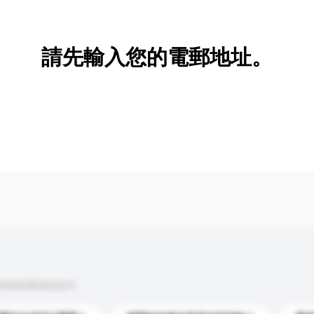
新增/刪除選項
請先輸入您的電郵地址。
到你的查詢訊息中。