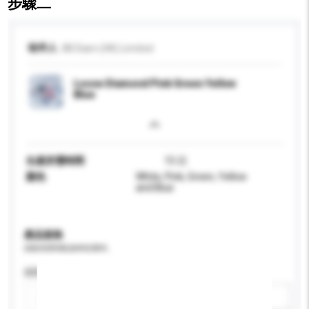
步驟二
收件人
88 Diam (HK) Limited
Loose Diamond Pink Green Yellow
Blue
生產所需時間
15 日
顏色
White, Pink, Green, Yellow
and Blue
產品規格
請提供您對產品的特定要求。
認證
新增/刪除選項