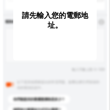
請先輸入您的電郵地
查詢內容
*
必須填寫
址。
輸入字數上限: 0 / 500
以下是其他買家提出的常見問題。點擊以將它們添加到
你的查詢訊息中。
你們能提供的最優惠價格是多少？
請問有什麼運送方式可以選擇？