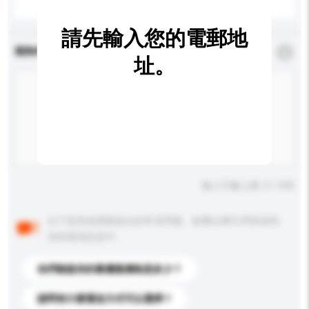
請先輸入您的電郵地
查詢內容
*
必須填寫
址。
輸入字數上限: 0 / 500
以下是其他買家提出的常見問題。點擊以將它們添加到
你的查詢訊息中。
你們能提供的最優惠價格是多少？
請問有什麼運送方式可以選擇？