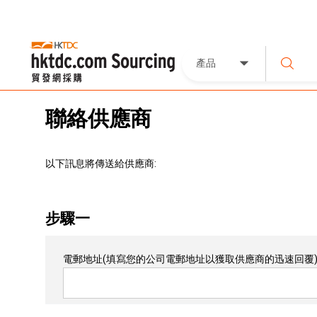
產品
聯絡供應商
以下訊息將傳送給供應商:
步驟一
電郵地址
(填寫您的公司電郵地址以獲取供應商的迅速回覆