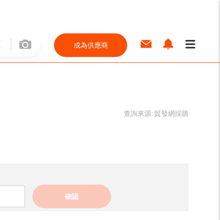
成為供應商
查詢來源:
貿發網採購
確認