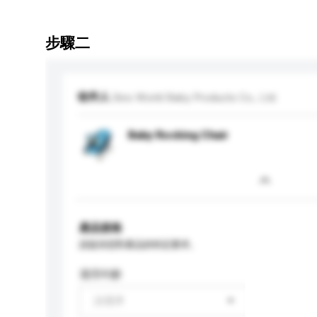
步驟二
收件人
Sino World Baby Products Co., Ltd.
Baby Rocking Chair
產品規格
請提供您對產品的特定要求。
適用年齡
請選擇