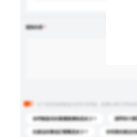
查詢內容
以下是其他買家提出的常見問題。點擊以將它們添加
你們能提供的最優惠價格是多少？
請問有什麼
此產品的最低訂購量是多少？
你有新的產品目