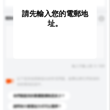
請先輸入您的電郵地
查詢內容
*
必須填寫
址。
輸入字數上限: 0 / 500
以下是其他買家提出的常見問題。點擊以將它們添加到
你的查詢訊息中。
你們能提供的最優惠價格是多少？
請問有什麼運送方式可以選擇？