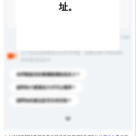
址。
輸入字數上限: 0 / 500
以下是其他買家提出的常見問題。點擊以將它們添加到
你的查詢訊息中。
你們能提供的最優惠價格是多少？
請問有什麼運送方式可以選擇？
請問你的產品是否支持定制？