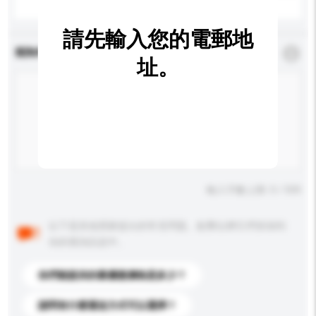
請先輸入您的電郵地
查詢內容
*
必須填寫
址。
輸入字數上限: 0 / 500
以下是其他買家提出的常見問題。點擊以將它們添加到
你的查詢訊息中。
你們能提供的最優惠價格是多少？
請問有什麼運送方式可以選擇？