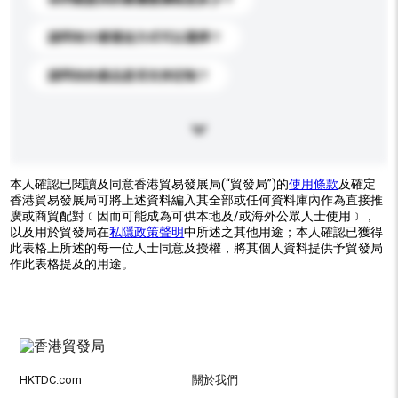
請問有什麼運送方式可以選擇？
請問你的產品是否支持定制？
本人確認已閱讀及同意香港貿易發展局(“貿發局”)的
使用條款
及確定
香港貿易發展局可將上述資料編入其全部或任何資料庫內作為直接推
廣或商貿配對﹝因而可能成為可供本地及/或海外公眾人士使用﹞，
以及用於貿發局在
私隱政策聲明
中所述之其他用途；本人確認已獲得
此表格上所述的每一位人士同意及授權，將其個人資料提供予貿發局
作此表格提及的用途。
HKTDC.com
關於我們