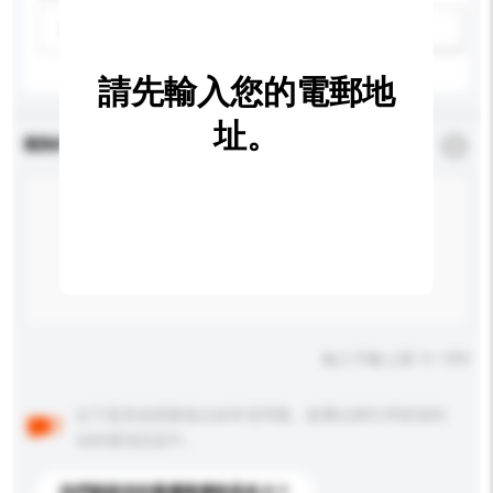
請選擇
新增/刪除選項
請先輸入您的電郵地
址。
查詢內容
*
必須填寫
輸入字數上限: 0 / 500
以下是其他買家提出的常見問題。點擊以將它們添加到
你的查詢訊息中。
你們能提供的最優惠價格是多少？