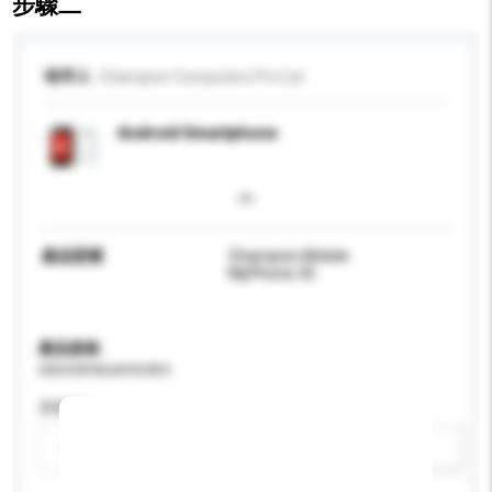
步驟二
收件人
Champion Computers Pvt Ltd
Android Smartphone
產品型號
Champion Mobile
MyPhone 35
產品規格
請提供您對產品的特定要求。
屏幕尺寸
請選擇
新增/刪除選項