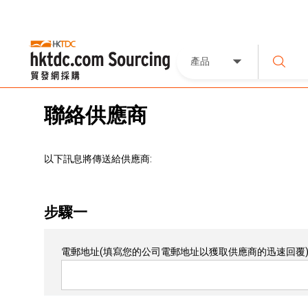
產品
聯絡供應商
以下訊息將傳送給供應商:
步驟一
電郵地址
(填寫您的公司電郵地址以獲取供應商的迅速回覆