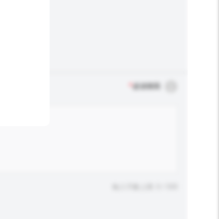
*
必須填寫
輸入字數上限: 0 / 500