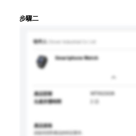
步驟二
收件人
Clover Industrial Co Ltd
Smartphone Watch
MTK6260A
產品型號
生產所需時間
2 日
產品規格
請提供您對產品的特定要求。