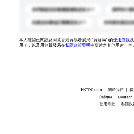
你們能提供的最優惠價格是多少？
請問有什麼
此產品的最低訂購量是多少？
你有新的產品目
本人確認已閱讀及同意香港貿易發展局(“貿發局”)的
使用條款
及
用﹞，以及用於貿發局在
私隱政策聲明
中所述之其他用途；本
HKTDC.com
關於我們
聯
Čeština
Deutsch
使用條款
私隱政