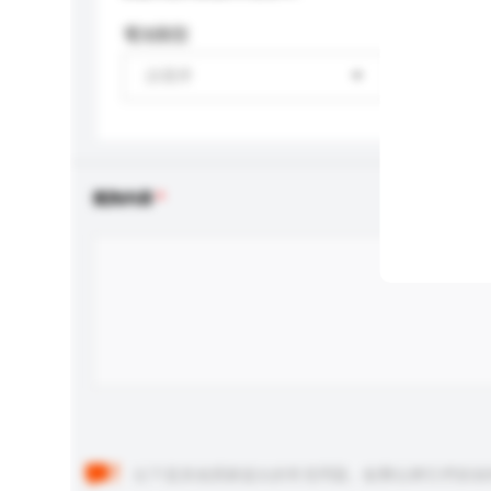
電池類型
請選擇
查詢內容
以下是其他買家提出的常見問題。點擊以將它們添加