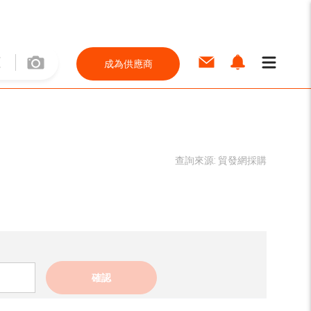
成為供應商
查詢來源:
貿發網採購
確認