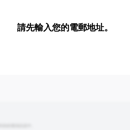
新增/刪除選項
請先輸入您的電郵地址。
到你的查詢訊息中。