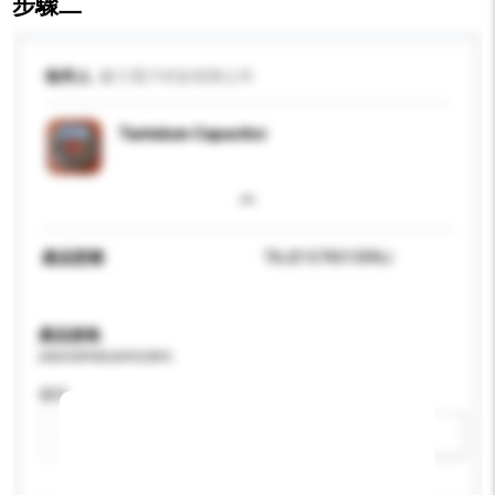
步驟二
收件人
豪力電子科技有限公司
Tantalum Capacitor
產品型號
TAJD107K010RNJ
產品規格
請提供您對產品的特定要求。
應用
新增/刪除選項