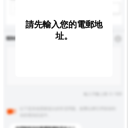
新增/刪除選項
請先輸入您的電郵地
址。
查詢內容
*
必須填寫
輸入字數上限: 0 / 500
以下是其他買家提出的常見問題。點擊以將它們添加到
你的查詢訊息中。