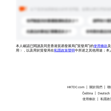
以下是其他買家提出的常見問題。點擊以將它們添加
你們能提供的最優惠價格是多少？
請問有什麼
此產品的最低訂購量是多少？
你有新的產品目
本人確認已閱讀及同意香港貿易發展局(“貿發局”)的
使用條款
及
用﹞，以及用於貿發局在
私隱政策聲明
中所述之其他用途；本
HKTDC.com
關於我們
聯
Čeština
Deutsch
使用條款
私隱政