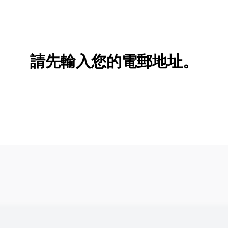
請先輸入您的電郵地址。
新增/刪除選項