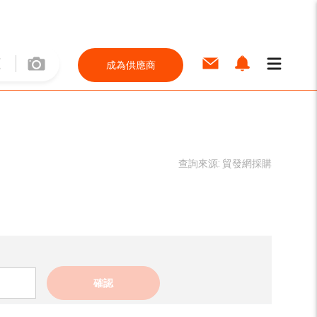
成為供應商
查詢來源:
貿發網採購
確認