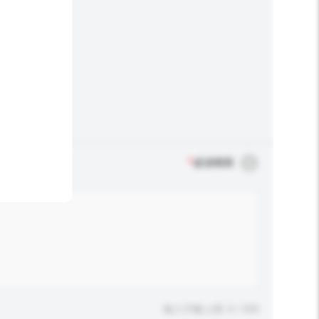
*
必須填寫
輸入字數上限: 0 / 500