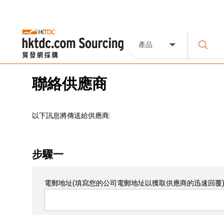
產品
聯絡供應商
以下訊息將傳送給供應商:
步驟一
電郵地址
(填寫您的公司電郵地址以獲取供應商的迅速回覆