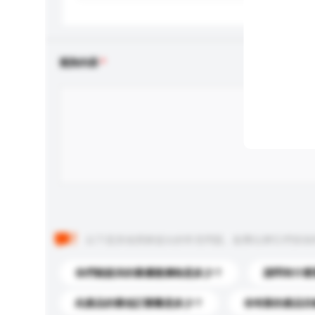
查詢內容
以下是其他買家提出的常見問題。點擊以將它們添加
你們能提供的最優惠價格是多少？
請問有什麼
此產品的最低訂購量是多少？
你有新的產品目