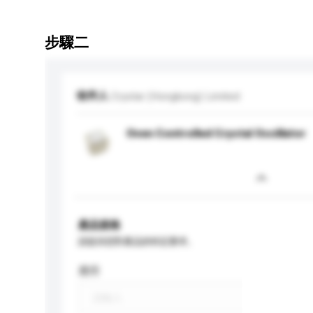
步驟二
收件人
Crystar (Hongkong) Limited
Oven Controlled Crystal Oscillator
產品規格
請提供您對產品的特定要求。
應用