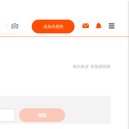
成為供應商
查詢來源:
貿發網採購
確認