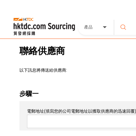
產品
聯絡供應商
以下訊息將傳送給供應商:
步驟一
電郵地址
(填寫您的公司電郵地址以獲取供應商的迅速回覆