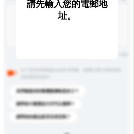
請先輸入您的電郵地
址。
輸入字數上限: 0 / 500
以下是其他買家提出的常見問題。點擊以將它們添加到
你的查詢訊息中。
你們能提供的最優惠價格是多少？
請問有什麼運送方式可以選擇？
請問你的產品是否支持定制？