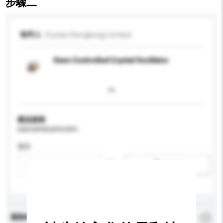
步驟二
收件人
Crystar (Hongkong) Limited
Oven Controlled Crystal Oscillator
產品規格
請提供您對產品的特定要求。
應用
新增/刪除選項
查詢內容
*
必須填寫