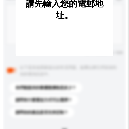
請先輸入您的電郵地
址。
輸入字數上限: 0 / 500
以下是其他買家提出的常見問題。點擊以將它們添加到
你的查詢訊息中。
你們能提供的最優惠價格是多少？
請問有什麼運送方式可以選擇？
請問你的產品是否支持定制？