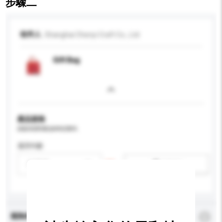
步驟二
收件人
Shanghai Chenyi Craft Co., Ltd
Gift Bag
產品規格
請提供您對產品的特定要求。
適用年齡
請選擇
新增/刪除選項
查詢內容
*
必須填寫