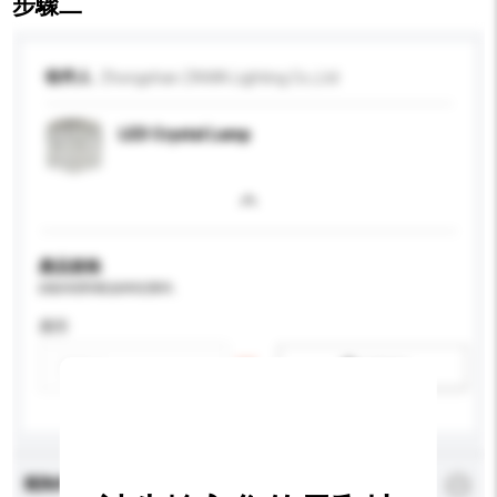
步驟二
收件人
Zhongshan ZAWA Lighting Co.,Ltd
LED Crystal Lamp
產品規格
請提供您對產品的特定要求。
應用
新增/刪除選項
查詢內容
*
必須填寫