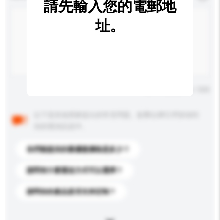
請先輸入您的電郵地
址。
輸入字數上限: 0 / 500
以下是其他買家提出的常見問題。點擊以將它們添加到
你的查詢訊息中。
你們能提供的最優惠價格是多少？
請問有什麼運送方式可以選擇？
請問你的產品是否支持定制？