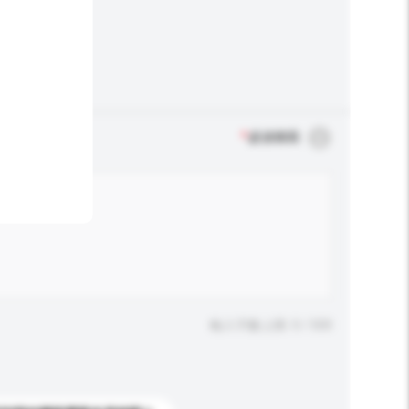
*
必須填寫
輸入字數上限: 0 / 500