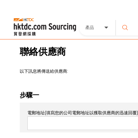
產品
聯絡供應商
以下訊息將傳送給供應商:
步驟一
電郵地址
(填寫您的公司電郵地址以獲取供應商的迅速回覆