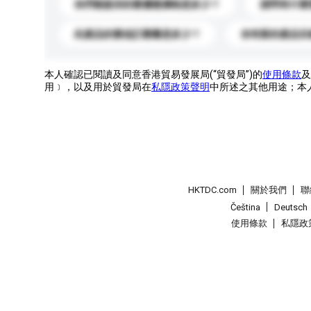
你們能提供的最優惠價格是多少？
請問有什麼
此產品的最低訂購量是多少？
你有新的產品目
本人確認已閱讀及同意香港貿易發展局(“貿發局”)的
使用條款
及
用﹞，以及用於貿發局在
私隱政策聲明
中所述之其他用途；本
HKTDC.com
關於我們
聯
Čeština
Deutsch
使用條款
私隱政