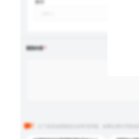
應用
查詢內容
以下是其他買家提出的常見問題。點擊以將它們添加