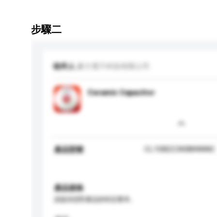
步驟二
收件人
豪力電子科技有限公司
Ceramic Capacitor
CL10B223KB8NNNC
產品型號
產品規格
請提供您對產品的特定要求。