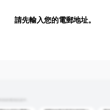
新增/刪除選項
請先輸入您的電郵地址。
到你的查詢訊息中。