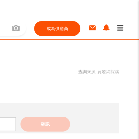
成為供應商
查詢來源:
貿發網採購
確認