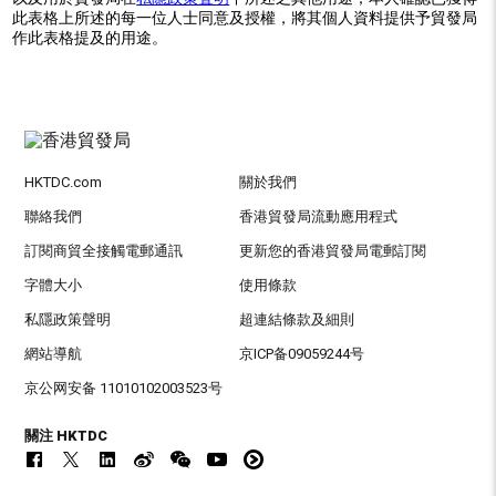
此表格上所述的每一位人士同意及授權，將其個人資料提供予貿發局
作此表格提及的用途。
HKTDC.com
關於我們
聯絡我們
香港貿發局流動應用程式
訂閱商貿全接觸電郵通訊
更新您的香港貿發局電郵訂閱
字體大小
使用條款
私隱政策聲明
超連結條款及細則
網站導航
京ICP备09059244号
京公网安备 11010102003523号
關注 HKTDC