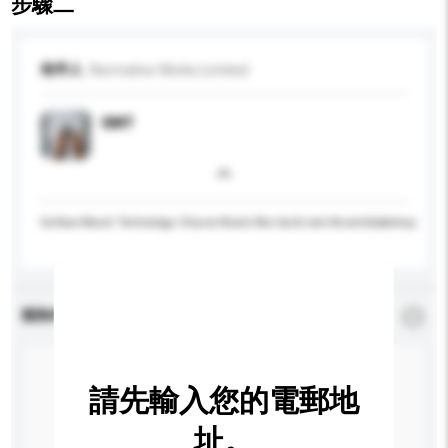
步驟二
收件人
Normative Works Limited
SMT
Surface-Mount Technology Chip-on-Board Box build and Assembly&nbsp;
查詢內容
*
必須填寫
請先輸入您的電郵地
址。