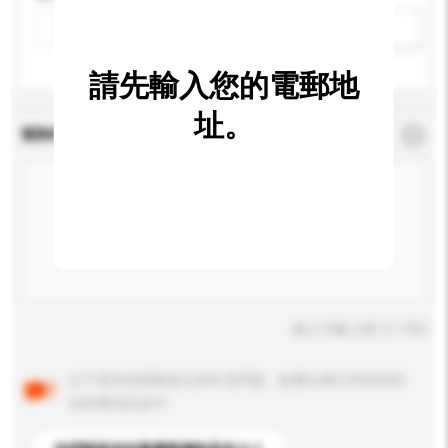
新增/刪除選項
請先輸入您的電郵地
址。
查詢內容
*
必須填寫
輸入字數上限: 0 / 500
以下是其他買家提出的常見問題。點擊以將它們添加到
你的查詢訊息中。