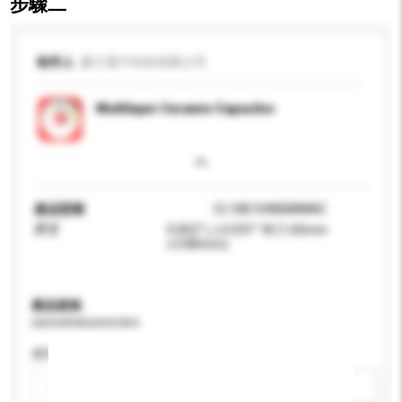
步驟二
收件人
豪力電子科技有限公司
Multilayer Ceramic Capacitor
產品型號
CL10B104KB8NNNC
尺寸
0.063" L x 0.031" W (1.60mm
x 0.80mm)
產品規格
請提供您對產品的特定要求。
應用
新增/刪除選項