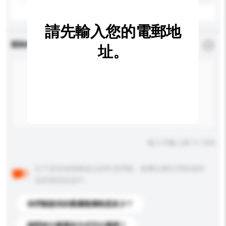
請先輸入您的電郵地
查詢內容
*
必須填寫
址。
輸入字數上限: 0 / 500
以下是其他買家提出的常見問題。點擊以將它們添加到
你的查詢訊息中。
你們能提供的最優惠價格是多少？
請問有什麼運送方式可以選擇？