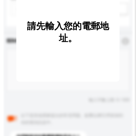
新增/刪除選項
請先輸入您的電郵地
址。
查詢內容
*
必須填寫
輸入字數上限: 0 / 500
以下是其他買家提出的常見問題。點擊以將它們添加到
你的查詢訊息中。