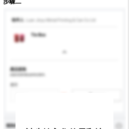
步驟二
收件人
Luan Jinyu Metal Printing & Can Co Ltd
Tin Box
產品規格
請提供您對產品的特定要求。
應用
新增/刪除選項
查詢內容
*
必須填寫