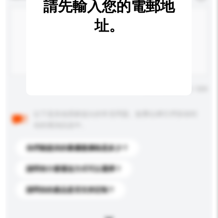
請先輸入您的電郵地
址。
輸入字數上限: 0 / 500
以下是其他買家提出的常見問題。點擊以將它們添加到
你的查詢訊息中。
你們能提供的最優惠價格是多少？
請問有什麼運送方式可以選擇？
請問你的產品是否支持定制？