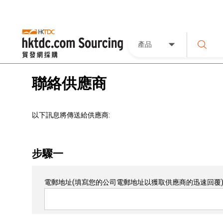
產品
聯絡供應商
以下訊息將傳送給供應商:
步驟一
電郵地址
(填寫您的公司電郵地址以獲取供應商的迅速回覆