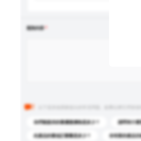
查詢內容
以下是其他買家提出的常見問題。點擊以將它們添加
你們能提供的最優惠價格是多少？
請問有什麼
此產品的最低訂購量是多少？
你有新的產品目