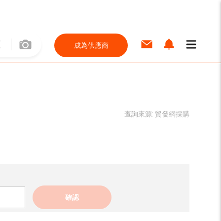
成為供應商
查詢來源:
貿發網採購
確認