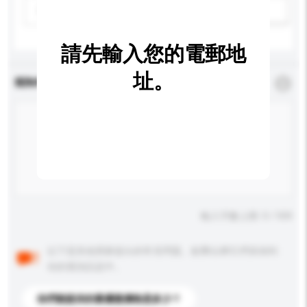
請選擇
新增/刪除選項
請先輸入您的電郵地
址。
查詢內容
*
必須填寫
輸入字數上限: 0 / 500
以下是其他買家提出的常見問題。點擊以將它們添加到
你的查詢訊息中。
你們能提供的最優惠價格是多少？