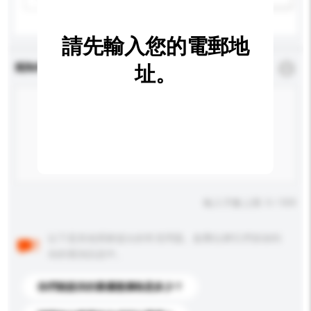
請先輸入您的電郵地
查詢內容
址。
*
必須填寫
輸入字數上限: 0 / 500
以下是其他買家提出的常見問題。點擊以將它們添加到
你的查詢訊息中。
你們能提供的最優惠價格是多少？