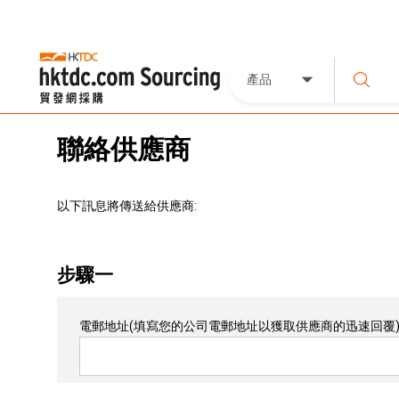
產品
聯絡供應商
以下訊息將傳送給供應商:
步驟一
電郵地址
(填寫您的公司電郵地址以獲取供應商的迅速回覆