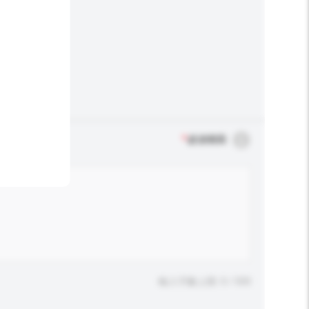
*
必須填寫
輸入字數上限: 0 / 500