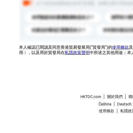
以下是其他買家提出的常見問題。點擊以將它們添加
你們能提供的最優惠價格是多少？
請問有什麼
此產品的最低訂購量是多少？
你有新的產品目
本人確認已閱讀及同意香港貿易發展局(“貿發局”)的
使用條款
及
用﹞，以及用於貿發局在
私隱政策聲明
中所述之其他用途；本
HKTDC.com
關於我們
聯
Čeština
Deutsch
使用條款
私隱政