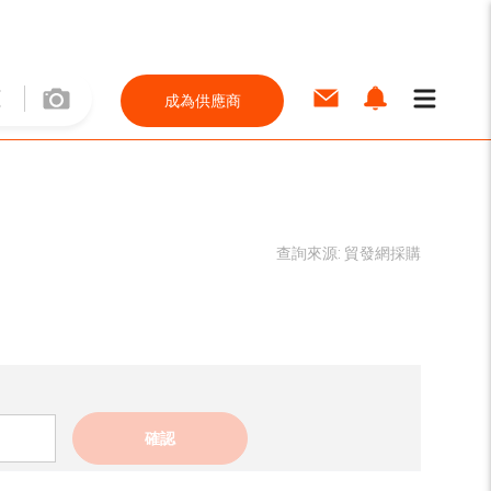
成為供應商
查詢來源:
貿發網採購
確認