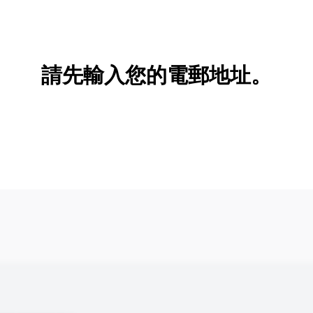
新增/刪除選項
請先輸入您的電郵地址。