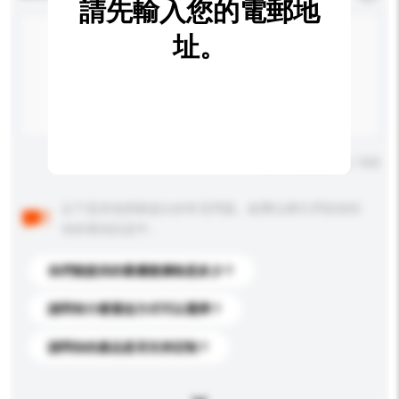
請先輸入您的電郵地
址。
輸入字數上限: 0 / 500
以下是其他買家提出的常見問題。點擊以將它們添加到
你的查詢訊息中。
你們能提供的最優惠價格是多少？
請問有什麼運送方式可以選擇？
請問你的產品是否支持定制？