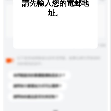
請先輸入您的電郵地
址。
輸入字數上限: 0 / 500
以下是其他買家提出的常見問題。點擊以將它們添加到
你的查詢訊息中。
你們能提供的最優惠價格是多少？
請問有什麼運送方式可以選擇？
請問你的產品是否支持定制？