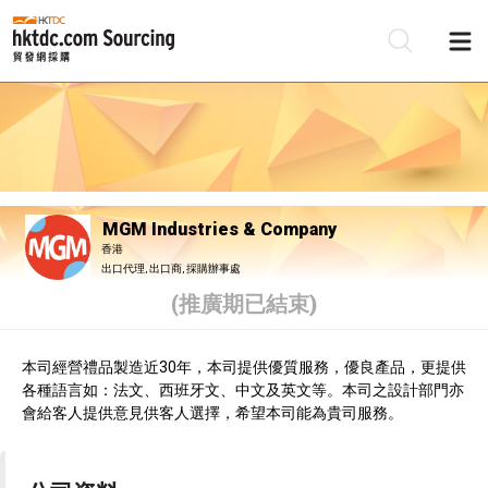
MGM Industries & Company
香港
出口代理, 出口商, 採購辦事處
(推廣期已結束)
本司經營禮品製造近30年，本司提供優質服務，優良產品，更提供
各種語言如：法文、西班牙文、中文及英文等。本司之設計部門亦
會給客人提供意見供客人選擇，希望本司能為貴司服務。