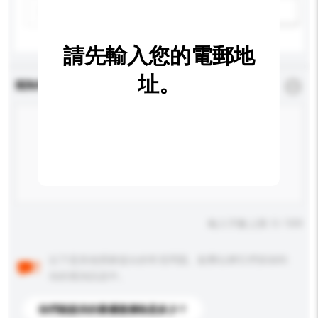
新增/刪除選項
請先輸入您的電郵地
址。
查詢內容
*
必須填寫
輸入字數上限: 0 / 500
以下是其他買家提出的常見問題。點擊以將它們添加到
你的查詢訊息中。
你們能提供的最優惠價格是多少？