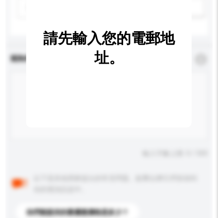
請選擇
新增/刪除選項
請先輸入您的電郵地
址。
查詢內容
*
必須填寫
輸入字數上限: 0 / 500
以下是其他買家提出的常見問題。點擊以將它們添加到
你的查詢訊息中。
你們能提供的最優惠價格是多少？