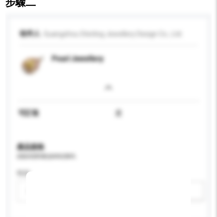
步驟二
收件人
Guangzhou Sterling Jewellery Design Co., Ltd.
Pearl Jewellery
可訂造
是
產品規格
請提供您對產品的特定要求。
性别
請選擇
新增/刪除選項