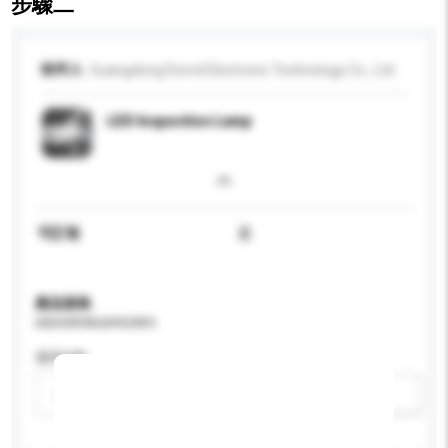
步驟二
收件人
Guangdong Domd Electronic Technology Co., Ltd
LED Inspection Lamp
可訂造
是
產品規格
請提供您對產品的特定要求。
適用年齡
請選擇
新增/刪除選項