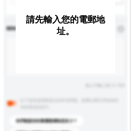
請先輸入您的電郵地
查詢內容
址。
*
必須填寫
輸入字數上限: 0 / 500
以下是其他買家提出的常見問題。點擊以將它們添加到
你的查詢訊息中。
你們能提供的最優惠價格是多少？