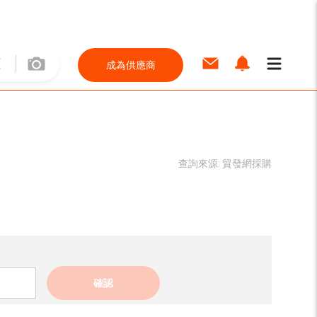
成為供應商
查詢來源:
貿發網採購
確認