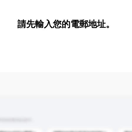
新增/刪除選項
請先輸入您的電郵地址。
到你的查詢訊息中。