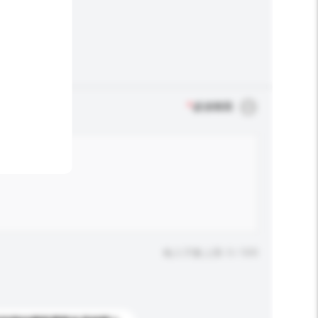
*
必須填寫
輸入字數上限: 0 / 500