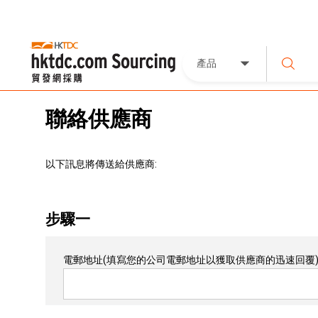
產品
聯絡供應商
以下訊息將傳送給供應商:
步驟一
電郵地址
(填寫您的公司電郵地址以獲取供應商的迅速回覆