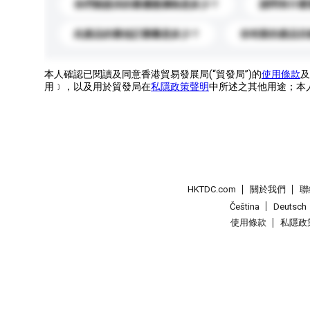
你們能提供的最優惠價格是多少？
請問有什麼
此產品的最低訂購量是多少？
你有新的產品目
本人確認已閱讀及同意香港貿易發展局(“貿發局”)的
使用條款
及
用﹞，以及用於貿發局在
私隱政策聲明
中所述之其他用途；本
HKTDC.com
關於我們
聯
Čeština
Deutsch
使用條款
私隱政