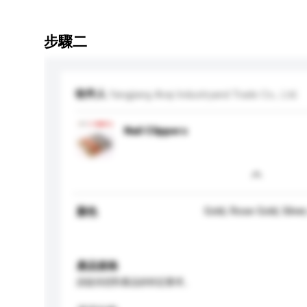
步驟二
收件人
Yangjiang Anqi Industryand Trade Co., Ltd.
Nail Clippers
Gold, Rose Gold, Silve
顏色
產品規格
請提供您對產品的特定要求。