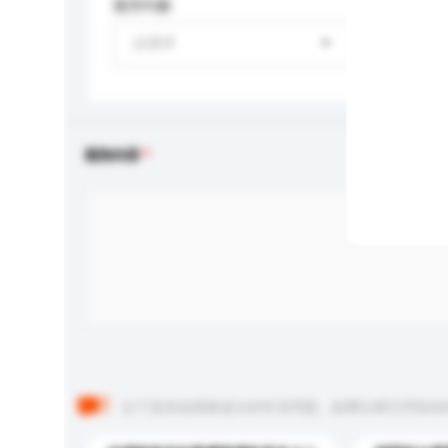
適用年齡
請選擇
查詢內容
以下是其他買家提出的常見問題。點擊以將它們添加