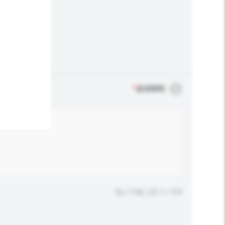
*
必須填寫
輸入字數上限: 0 / 500