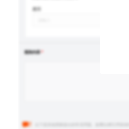
應用
查詢內容
以下是其他買家提出的常見問題。點擊以將它們添加