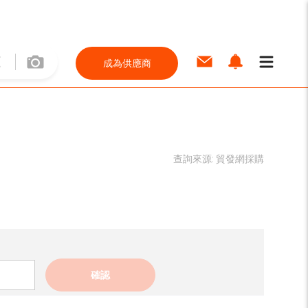
成為供應商
查詢來源:
貿發網採購
確認