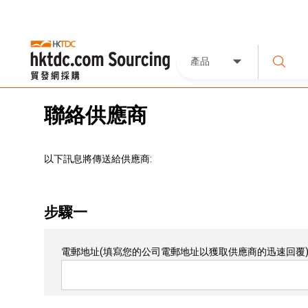
產品
聯絡供應商
以下訊息將傳送給供應商:
步驟一
電郵地址
(填寫您的公司電郵地址以獲取供應商的迅速回覆