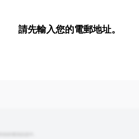
新增/刪除選項
請先輸入您的電郵地址。
到你的查詢訊息中。