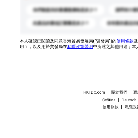
你們能提供的最優惠價格是多少？
請問有什麼
此產品的最低訂購量是多少？
你有新的產品目
本人確認已閱讀及同意香港貿易發展局(“貿發局”)的
使用條款
及
用﹞，以及用於貿發局在
私隱政策聲明
中所述之其他用途；本
HKTDC.com
關於我們
聯
Čeština
Deutsch
使用條款
私隱政