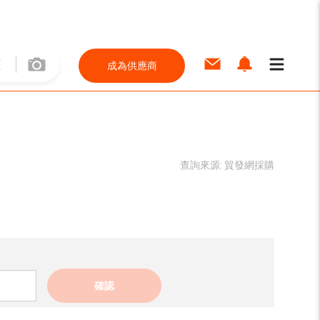
成為供應商
查詢來源:
貿發網採購
確認