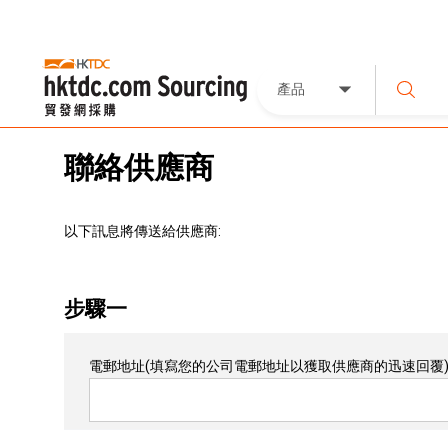
產品
聯絡供應商
以下訊息將傳送給供應商:
步驟一
電郵地址
(填寫您的公司電郵地址以獲取供應商的迅速回覆