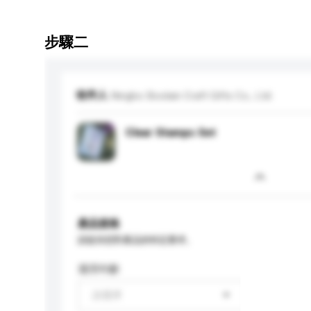
步驟二
收件人
Ningbo Boolain Craft Gifts Co., Ltd.
Clear Stamps Set
產品規格
請提供您對產品的特定要求。
適用年齡
請選擇