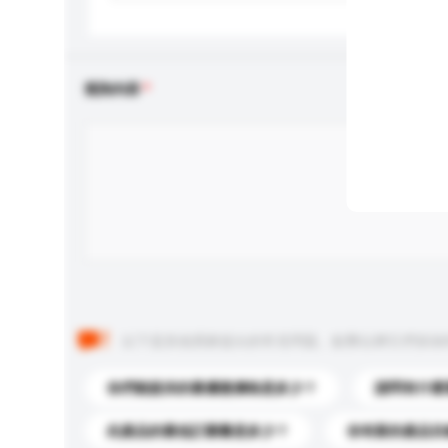
查詢內容
以下是其他買家提出的常見問題。點擊以將它們添加
你們能提供的最優惠價格是多少？
請問有什麼
此產品的最低訂購量是多少？
你有新的產品目