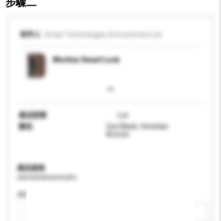
步驟二
收件人
Smart Technologies & Investment Ltd
Mortise Smart Lock
產品型號
Lux
顏色
Gun Black, Venetian
Bronze
產品規格
請提供您對產品的特定要求。
應用
新增/刪除選項