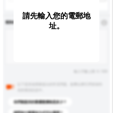
請先輸入您的電郵地
查詢內容
*
必須填寫
址。
輸入字數上限: 0 / 500
以下是其他買家提出的常見問題。點擊以將它們添加到
你的查詢訊息中。
你們能提供的最優惠價格是多少？
請問有什麼運送方式可以選擇？