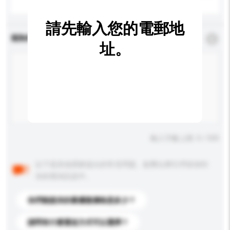
請先輸入您的電郵地
查詢內容
*
必須填寫
址。
輸入字數上限: 0 / 500
以下是其他買家提出的常見問題。點擊以將它們添加到
你的查詢訊息中。
你們能提供的最優惠價格是多少？
請問有什麼運送方式可以選擇？